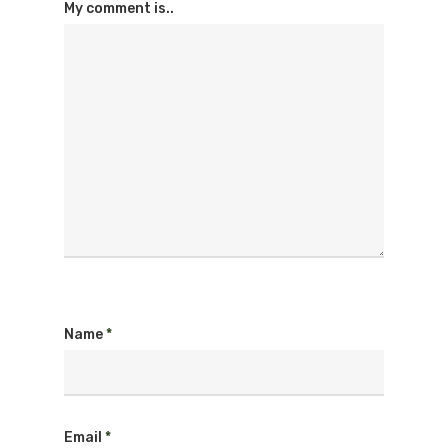
My comment is..
Name
*
Email
*