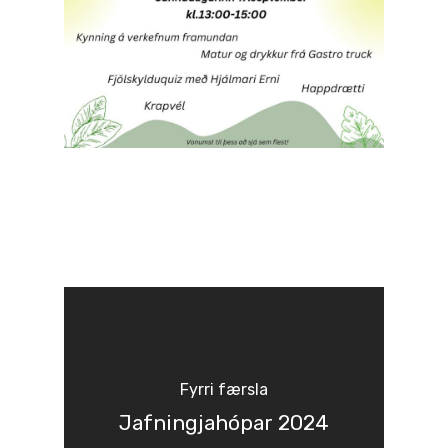
Fyrri færsla
Jafningjahópar 2024