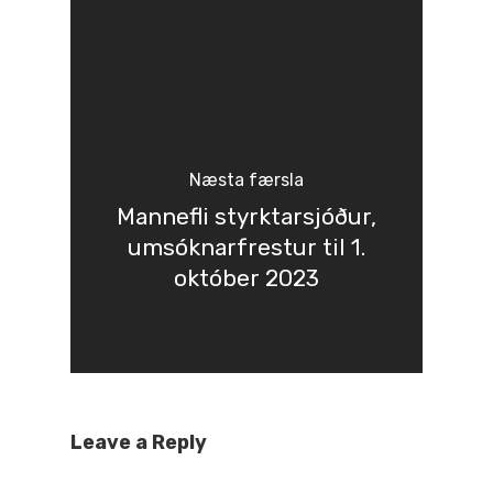
Næsta færsla
Mannefli styrktarsjóður,
umsóknarfrestur til 1.
október 2023
Leave a Reply