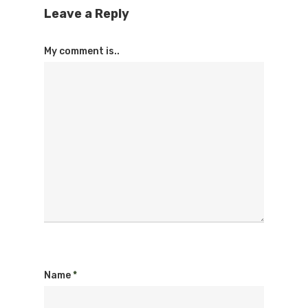
Leave a Reply
My comment is..
Name
*