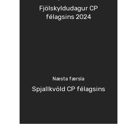
Fjölskyldudagur CP
félagsins 2024
Næsta færsla
Spjallkvöld CP félagsins