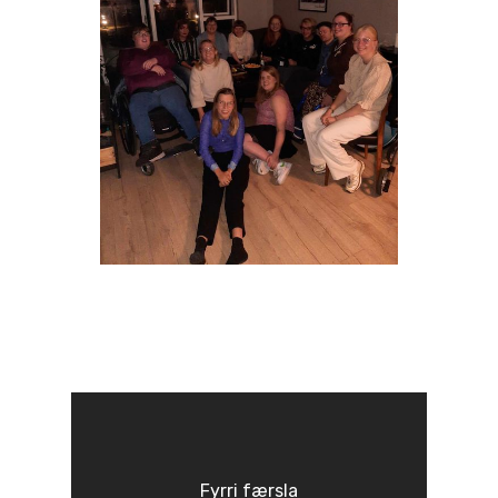
Fyrri færsla